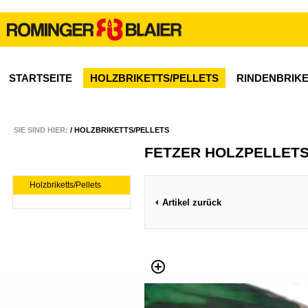
STARTSEITE
HOLZBRIKETTS/PELLETS
RINDENBRIK
SIE SIND HIER:
/
HOLZBRIKETTS/PELLETS
FETZER HOLZPELLET
Holzbriketts/Pellets
Artikel zurück