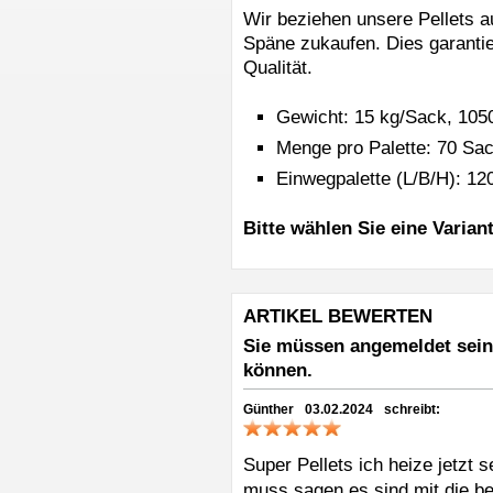
Wir beziehen unsere Pellets 
Späne zukaufen. Dies garantie
Qualität.
Gewicht: 15 kg/Sack, 1050
Menge pro Palette: 70 Sac
Einwegpalette (L/B/H): 
Bitte wählen Sie eine Varian
ARTIKEL BEWERTEN
Sie müssen angemeldet sein
können.
Günther
03.02.2024
schreibt:
Super Pellets ich heize jetzt 
muss sagen es sind mit die bes