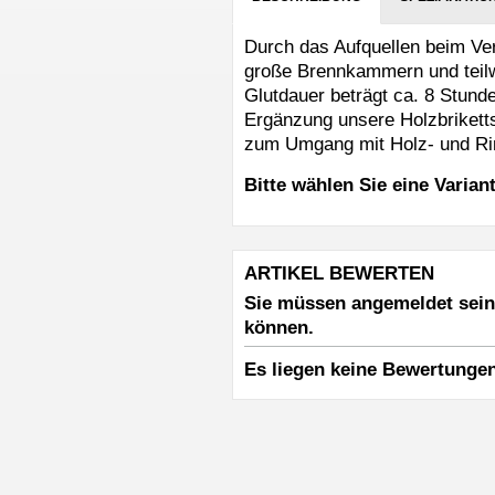
Durch das Aufquellen beim Verg
große Brennkammern und teilw
Glutdauer beträgt ca. 8 Stund
Ergänzung unsere Holzbriketts
zum Umgang mit Holz- und Rin
Bitte wählen Sie eine Varian
ARTIKEL BEWERTEN
Sie müssen angemeldet sein
können.
Es liegen keine Bewertungen