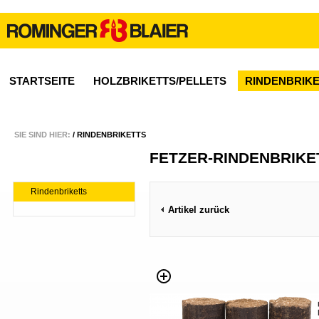
STARTSEITE
HOLZBRIKETTS/PELLETS
RINDENBRIK
SIE SIND HIER:
/
RINDENBRIKETTS
FETZER-RINDENBRIKE
Rindenbriketts
Artikel zurück